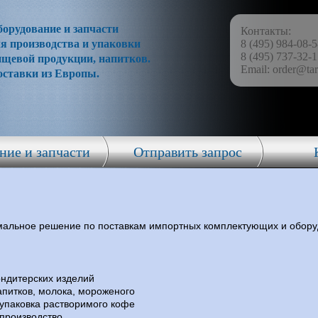
орудование и запчасти
Контакты:
я производства и упаковки
8 (495) 984-08-
8 (495) 737-32-
ищевой продукции, напитков.
Email:
order@tar
оставки из Европы.
ние и запчасти
Отправить запрос
мальное решение по поставкам импортных комплектующих и обору
ондитерских изделий
апитков, молока, мороженого
 упаковка растворимого кофе
производство