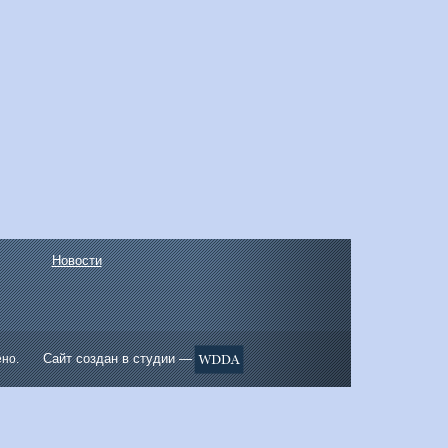
Новости
Сайт создан в студии —
ено.