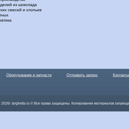
зделий из шоколада
хих смесей и хлопьев
тных
евтика
Оборудование и запчасти
Отправить запрос
Контакты
— 2026г. targhetta.ru © Все права защищены. Копирование материалов запрещ