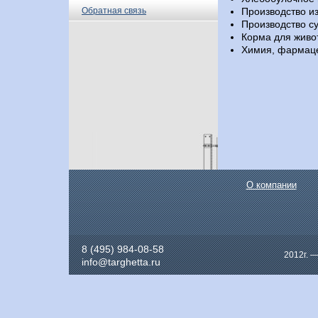
Обратная связь
Производство и
Производство су
Корма для живо
Химия, фармац
О компании
8 (495) 984-08-58
2012г. 
info@targhetta.ru